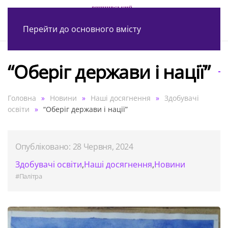
Перейти до основного вмісту
“Оберіг держави і нації”
Головна
Новини
Наші досягнення
Здобувачі
освіти
“Оберіг держави і нації”
Опубліковано: 28 Червня, 2024
Здобувачі освіти
,
Наші досягнення
,
Новини
#Палітра