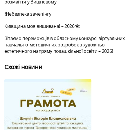
розмаїття у Вишневому
❗Небезпека зачепінгу
Київщина моя вишивана! – 2026 🌺
Вітаємо переможців в обласному конкурсі віртуальних
навчально-методичних розробок з художньо-
естетичного напряму позашкільної освіти – 2026!
Схожі новини