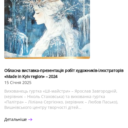
Обласна виставка-презентація робіт художників-ілюстраторів
«Made in Kyiv region» – 2024
15 Січня 2025
Вихованець гуртка «ШІ-майстри» – Ярослав Завгородній,
(керівник – Ніколь Стаховська) та вихованка гуртка
«Палітра» – Ліліана Сергієнко, (керівник – Любов Пасько),
Вишнівського центру творчості дітей…
Детальніше