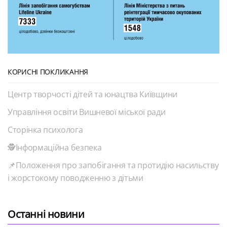
КОРИСНІ ПОКЛИКАННЯ
Центр творчості дітей та юнацтва Київщини
Управління освіти Вишневої міської ради
Сторінка психолога
🕵️Інформаційна безпека
📌Положення про запобігання та протидію насильству
і жорстокому поводженню з дітьми
Останні новини