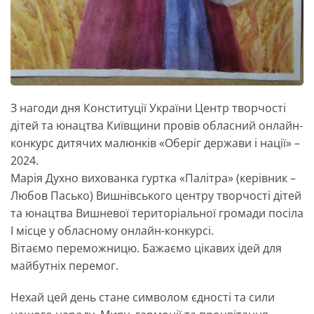
З нагоди дня Конституції України Центр творчості
дітей та юнацтва Київщини провів обласний онлайн-
конкурс дитячих малюнків «Оберіг держави і нації» –
2024.
Марія Духно вихованка гуртка «Палітра» (керівник –
Любов Пасько) Вишнівського центру творчості дітей
та юнацтва Вишневої територіальної громади посіла
І місце у обласному онлайн-конкурсі.
Вітаємо переможницю. Бажаємо цікавих ідей для
майбутніх перемог.
Нехай цей день стане символом єдності та сили