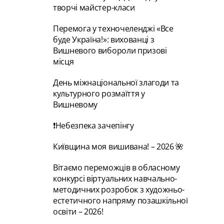
творчі майстер-класи
Перемога у техночеленджі «Все
буде Україна!»: вихованці з
Вишневого вибороли призові
місця
День міжнаціональної злагоди та
культурного розмаїття у
Вишневому
❗Небезпека зачепінгу
Київщина моя вишивана! – 2026 🌺
Вітаємо переможців в обласному
конкурсі віртуальних навчально-
методичних розробок з художньо-
естетичного напряму позашкільної
освіти – 2026!