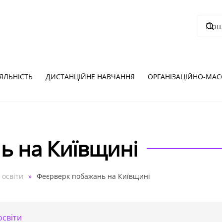
ІЯЛЬНІСТЬ
ДИСТАНЦІЙНЕ НАВЧАННЯ
ОРГАНІЗАЦІЙНО-МАС
ь на Київщині
 освіти
Феєрверк побажань на Київщині
освіти