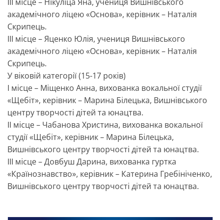
ІІІ місце – Нікуліца Яна, учениця Вишнівського
академічного ліцею «Основа», керівник – Наталія
Скрипець.
ІІІ місце – Яценко Юлія, учениця Вишнівського
академічного ліцею «Основа», керівник – Наталія
Скрипець.
У віковій категорії (15-17 років)
І місце – Міщенко Анна, вихованка вокальної студії
«Щебіт», керівник – Марина Білецька, Вишнівського
центру творчості дітей та юнацтва.
ІІ місце – Чабанова Христина, вихованка вокальної
студії «Щебіт», керівник – Марина Білецька,
Вишнівського центру творчості дітей та юнацтва.
ІІІ місце – Довбуш Дарина, вихованка гуртка
«Країнознавство», керівник – Катерина Гребініченко,
Вишнівського центру творчості дітей та юнацтва.