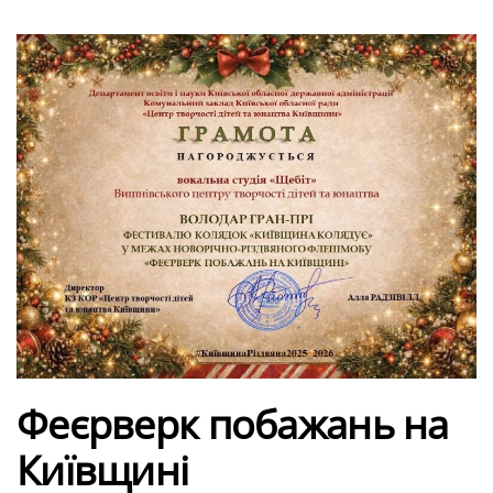
Феєрверк побажань на
Київщині