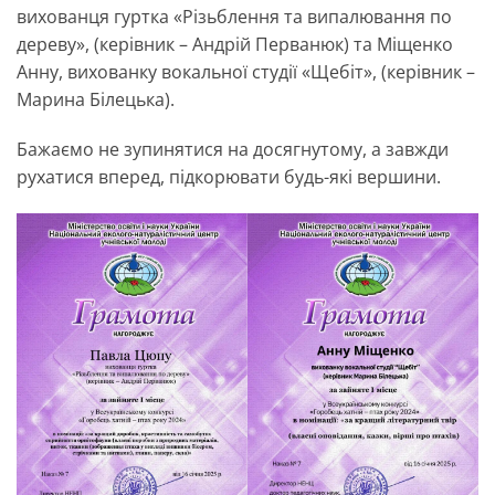
вихованця гуртка «Різьблення та випалювання по
дереву», (керівник – Андрій Перванюк) та Міщенко
Анну, вихованку вокальної студії «Щебіт», (керівник –
Марина Білецька).
Бажаємо не зупинятися на досягнутому, а завжди
рухатися вперед, підкорювати будь-які вершини.