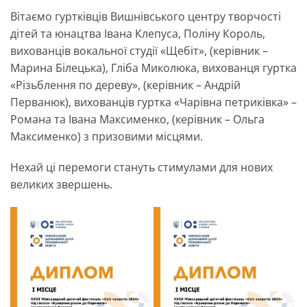
Вітаємо гуртківців Вишнівського центру творчості
дітей та юнацтва Івана Клепуса, Поліну Король,
вихованців вокальної студії «Щебіт», (керівник –
Марина Білецька), Гліба Миколюка, вихованця гуртка
«Різьблення по дереву», (керівник – Андрій
Перванюк), вихованців гуртка «Чарівна петриківка» –
Романа та Івана Максименко, (керівник – Ольга
Максименко) з призовими місцями.
Нехай ці перемоги стануть стимулами для нових
великих звершень.