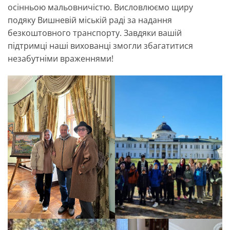
осінньою мальовничістю. Висловлюємо щиру
подяку Вишневій міській раді за надання
безкоштовного транспорту. Завдяки вашій
підтримці наші вихованці змогли збагатитися
незабутніми враженнями!