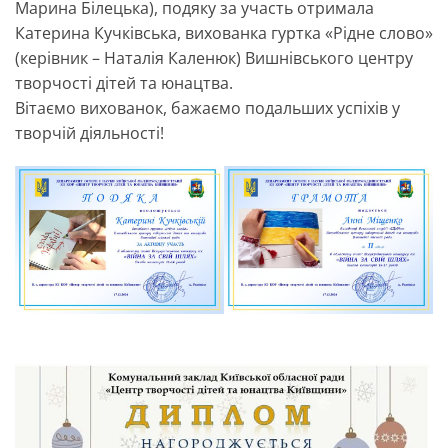
Марина Білецька), подяку за участь отримала
Катерина Кучкiвська, вихованка гуртка «Рідне слово»
(керівник – Наталія Каленюк) Вишнівського центру
творчості дітей та юнацтва.
Вітаємо вихованок, бажаємо подальших успіхів у
творчій діяльності!