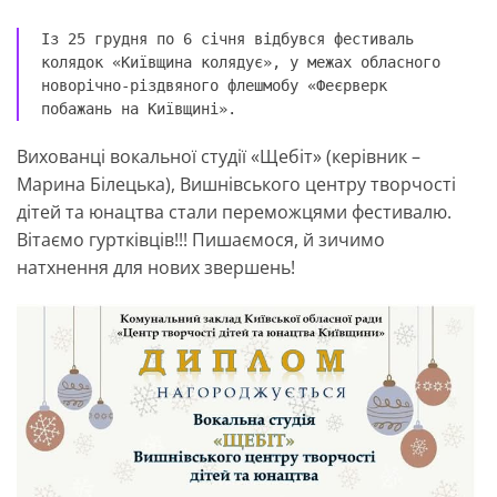
Із 25 грудня по 6 січня відбувся фестиваль 
колядок «Київщина колядує», у межах обласного 
новорічно-різдвяного флешмобу «Феєрверк 
побажань на Київщині». 
Вихованці вокальної студії «Щебіт» (керівник –
Марина Білецька), Вишнівського центру творчості
дітей та юнацтва стали переможцями фестивалю.
Вітаємо гуртківців!!! Пишаємося, й зичимо
натхнення для нових звершень!