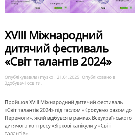
XVIII Міжнародний
дитячий фестиваль
«Світ талантів 2024»
Опублікував(ла)
mysko
,
21.01.2025
. Опубліковано в
Здобувачі освіти
.
Пройшов XVIII Міжнародний дитячий фестиваль
«Світ талантів 2024» під гаслом «Крокуємо разом до
Перемоги», який відбувся в рамках Всеукраїнського
дитячого конгресу «Зіркові канікули у «Світі
талантів».