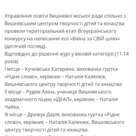
Управління освіти Вишневої міської ради спільно з
Вишнівським центром творчості дітей та юнацтва
провели територіальний етап Всеукраїнського
конкурсу на написання есе «Війна за СВІЙ шлях»
(дитячий погляд).
Відповідно до рішення журі у віковій категорії (11-14
років)
І місце – Кучківська Катерина, вихованка гуртка
«Рідне слово», керівник – Наталія Каленюк,
Вишнівського центру творчості дітей та юнацтва.
ІІ місце – Рудюк Аліна, учениця Вишнівського
академічного ліцею «ІДЕАЛ», керівник – Наталія
Чайка.
ІІІ місце – Дрижук Дарія, вихованка гуртка «Рідне
слово», керівник – Наталія Каленюк, Вишнівського
центру творчості дітей та юнацтва.