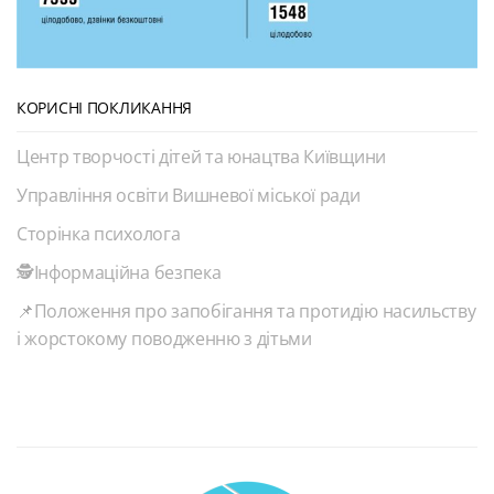
КОРИСНІ ПОКЛИКАННЯ
Центр творчості дітей та юнацтва Київщини
Управління освіти Вишневої міської ради
Сторінка психолога
🕵️Інформаційна безпека
📌Положення про запобігання та протидію насильству
і жорстокому поводженню з дітьми